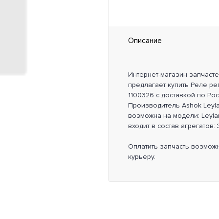
Описание
Интернет-магазин запчаст
предлагает купить Реле ре
1100326 с доставкой по Ро
Производитель Ashok Leylan
возможна на модели: Leyla
входит в состав агрегатов
Оплатить запчасть возмож
курьеру.