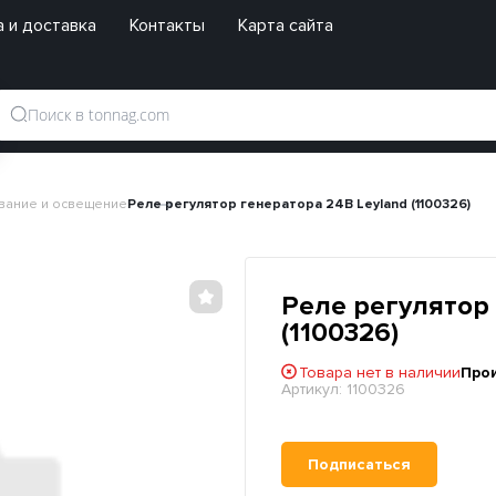
 и доставка
Контакты
Карта сайта
вание и освещение
Реле регулятор генератора 24В Leyland (1100326)
Реле регулятор
(1100326)
Товара нет в наличии
Про
Артикул:
1100326
Подписаться