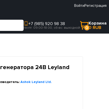
Войти
Регистрация
Корзина
+7 (985) 920 98 38
0 RUB
0
пн-пт: 09:00-18:00, сб-вс: выходной
 генератора 24В Leyland
изводитель:
Ashok Leyland Ltd.