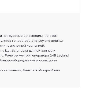
ей на грузовые автомобили "Тоннаж"
гулятор генератора 24В Leyland артикул
ссии транспотной компанией.
d Ltd.. Установка данной запчасти
nd. Реле регулятор генератора 24В Leyland
: Электрооборудование и освещение.
но наличными, банковской картой или