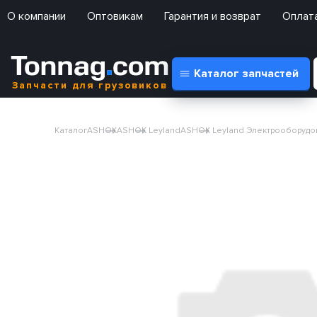
О компании
Оптовикам
Гарантия и возврат
Оплата
Каталог запчастей
Запчасти для грузовиков
Каталог
ASHOK
ASHOK Leyland
ASHOK Leyland Электрооборудо